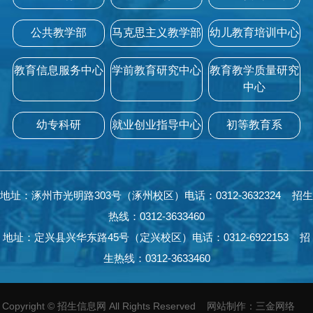
公共教学部
马克思主义教学部
幼儿教育培训中心
教育信息服务中心
学前教育研究中心
教育教学质量研究
中心
幼专科研
就业创业指导中心
初等教育系
地址：涿州市光明路303号（涿州校区）电话：0312-3632324 招生
热线：0312-3633460
地址：定兴县兴华东路45号（定兴校区）电话：0312-6922153 招
生热线：0312-3633460
Copyright
©
招生信息网 All Rights Reserved
网站制作
：
三金网络