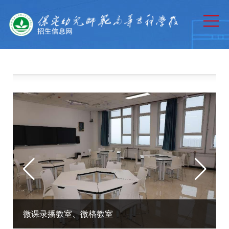
网站首页
通知公告
专业介绍
历年分数
招生计划
招生章程
录取查询
政策法规
微课录播教室、微格教室