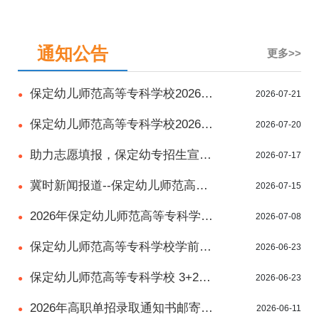
通知公告
更多>>
保定幼儿师范高等专科学校2026年
2026-07-21
●
招生简章（详版）
保定幼儿师范高等专科学校2026年
2026-07-20
●
招生简章（简版）
​助力志愿填报，保定幼专招生宣讲
2026-07-17
●
视频回放
冀时新闻报道--保定幼儿师范高等
2026-07-15
●
专科学校
2026年保定幼儿师范高等专科学校
2026-07-08
●
招生直播预告
保定幼儿师范高等专科学校学前教
2026-06-23
●
育（中外合作办学）介绍
保定幼儿师范高等专科学校 3+2贯
2026-06-23
●
通培养项目招生介绍
2026年高职单招录取通知书邮寄快
2026-06-11
●