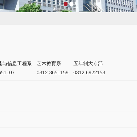
能与信息工程系
艺术教育系
五年制大专部
651107
0312-3651159
0312-6922153