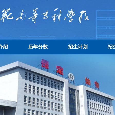
介绍
历年分数
招生计划
招