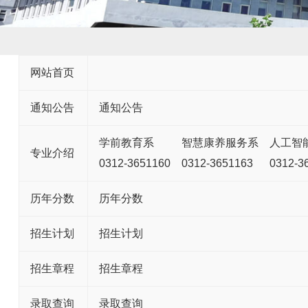
网站首页
通知公告
通知公告
学前教育系
智慧康养服务系
人工智
专业介绍
0312-3651160
0312-3651163
0312-3
历年分数
历年分数
招生计划
招生计划
招生章程
招生章程
录取查询
录取查询