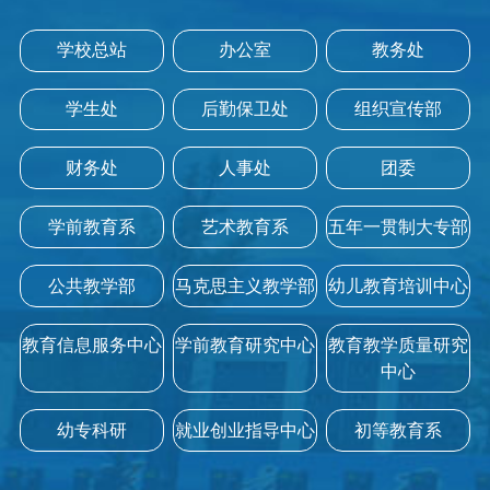
学校总站
办公室
教务处
学生处
后勤保卫处
组织宣传部
财务处
人事处
团委
学前教育系
艺术教育系
五年一贯制大专部
公共教学部
马克思主义教学部
幼儿教育培训中心
教育信息服务中心
学前教育研究中心
教育教学质量研究
中心
幼专科研
就业创业指导中心
初等教育系