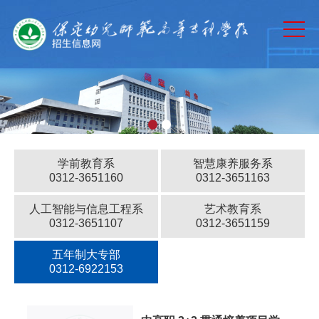
网站首页
通知公告
专业介绍
历年分数
招生计划
学前教育系
智慧康养服务系
招生章程
0312-3651160
0312-3651163
录取查询
人工智能与信息工程系
艺术教育系
0312-3651107
0312-3651159
政策法规
五年制大专部
0312-6922153