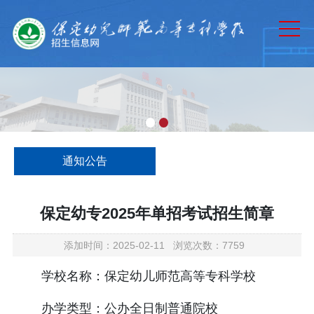
网站首页
通知公告
专业介绍
历年分数
招生计划
通知公告
招生章程
录取查询
保定幼专2025年单招考试招生简章
政策法规
添加时间：2025-02-11 浏览次数：7759
学校名称：保定幼儿师范高等专科学校
办学类型：公办全日制普通院校