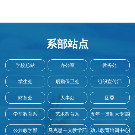
系部站点
学校总站
办公室
教务处
学生处
后勤保卫处
组织宣传部
财务处
人事处
团委
学前教育系
艺术教育系
五年一贯制大专部
公共教学部
马克思主义教学部
幼儿教育培训中心