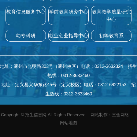
教育信息服务中心
学前教育研究中心
教育教学质量研究
中心
幼专科研
就业创业指导中心
初等教育系
地址：涿州市光明路303号（涿州校区）电话：0312-3632324 招生
热线：0312-3633460
地址：定兴县兴华东路45号（定兴校区）电话：0312-6922153 招
生热线：0312-3633460
Copyright
©
招生信息网 All Rights Reserved
网站制作
：
三金网络
网站地图