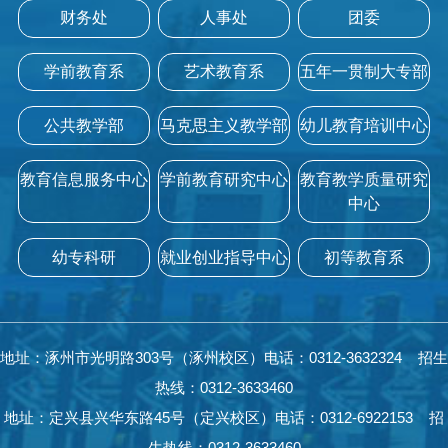
财务处
人事处
团委
学前教育系
艺术教育系
五年一贯制大专部
公共教学部
马克思主义教学部
幼儿教育培训中心
教育信息服务中心
学前教育研究中心
教育教学质量研究
中心
幼专科研
就业创业指导中心
初等教育系
地址：涿州市光明路303号（涿州校区）电话：0312-3632324 招生
热线：0312-3633460
地址：定兴县兴华东路45号（定兴校区）电话：0312-6922153 招
生热线：0312-3633460