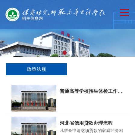
网站首页
通知公告
专业介绍
历年分数
招生计划
政策法规
招生章程
录取查询
普通高等学校招生体检工作指
导意见
政策法规
河北省信用贷款办理流程
凡准备申请这项贷款的家庭经济困